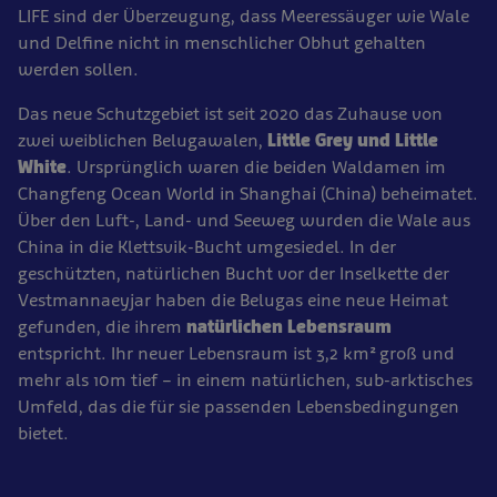
LIFE sind der Überzeugung, dass Meeressäuger wie Wale
und Delfine nicht in menschlicher Obhut gehalten
werden sollen.
Das neue Schutzgebiet ist seit 2020 das Zuhause von
zwei weiblichen Belugawalen,
Little Grey und Little
White
. Ursprünglich waren die beiden Waldamen im
Changfeng Ocean World in Shanghai (China) beheimatet.
Über den Luft-, Land- und Seeweg wurden die Wale aus
China in die Klettsvik-Bucht umgesiedel. In der
geschützten, natürlichen Bucht vor der Inselkette der
Vestmannaeyjar haben die Belugas eine neue Heimat
gefunden, die ihrem
natürlichen Lebensraum
entspricht. Ihr neuer Lebensraum ist 3,2 km² groß und
mehr als 10m tief – in einem natürlichen, sub-arktisches
Umfeld, das die für sie passenden Lebensbedingungen
bietet.