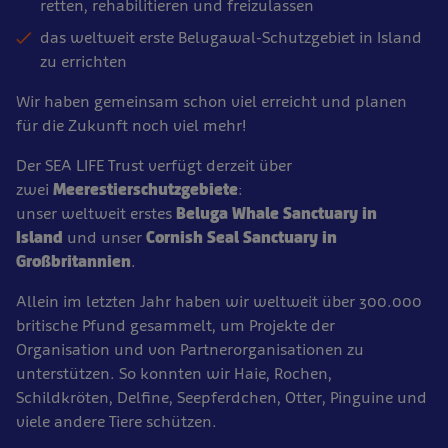
retten, rehabilitieren und freizulassen
das weltweit erste Belugawal-Schutzgebiet in Island
zu errichten
Wir haben gemeinsam schon viel erreicht und planen
für die Zukunft noch viel mehr!
Der SEA LIFE Trust verfügt derzeit über
zwei
Meerestierschutzgebiete
:
unser weltweit erstes
Beluga Whale Sanctuary in
Island
und unser
Cornish Seal Sanctuary in
Großbritannien
.
Allein im letzten Jahr haben wir weltweit über 300.000
britische Pfund gesammelt, um Projekte der
Organisation und von Partnerorganisationen zu
unterstützen. So konnten wir Haie, Rochen,
Schildkröten, Delfine, Seepferdchen, Otter, Pinguine und
viele andere Tiere schützen.