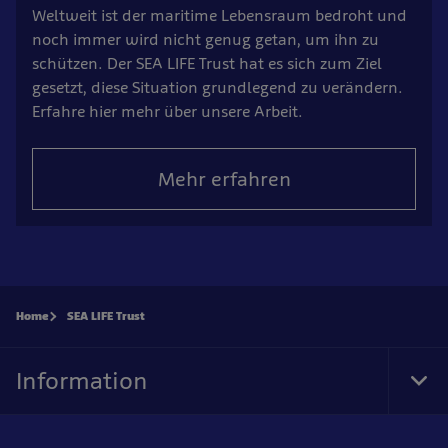
Weltweit ist der maritime Lebensraum bedroht und
noch immer wird nicht genug getan, um ihn zu
schützen. Der SEA LIFE Trust hat es sich zum Ziel
gesetzt, diese Situation grundlegend zu verändern.
Erfahre hier mehr über unsere Arbeit.
Mehr erfahren
Home
SEA LIFE Trust
Information
Tog
Foo
Nav