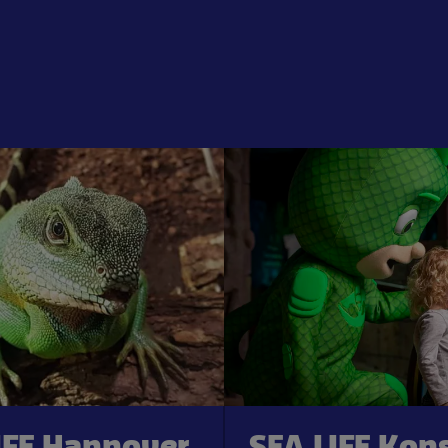
IFE Hannover
SEA LIFE Kon