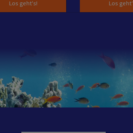
Los geht's!
Los geht'