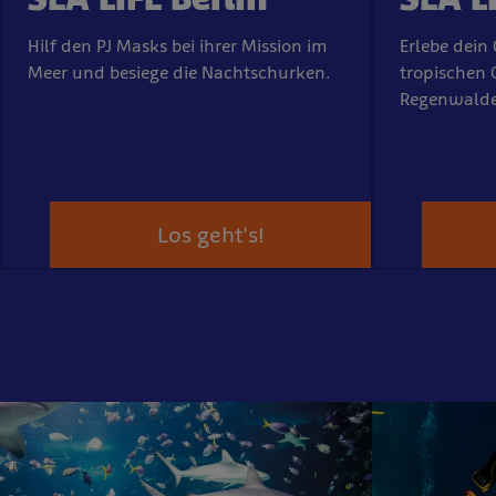
Hilf den PJ Masks bei ihrer Mission im
Erlebe dein
Meer und besiege die Nachtschurken.
tropischen O
Regenwalde
Los geht's!