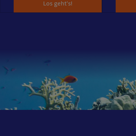
Los geht's!