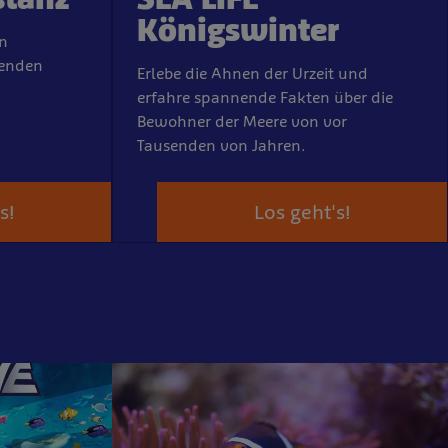
Königswinter
n
renden
Erlebe die Ahnen der Urzeit und
erfahre spannende Fakten über die
Bewohner der Meere von vor
Tausenden von Jahren.
s!
Los geht's!