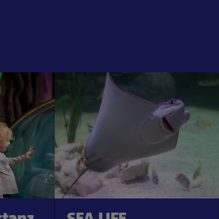
stanz
SEA LIFE