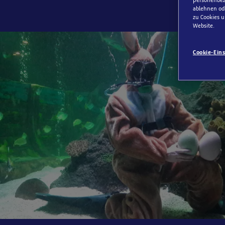
personenbezo
ablehnen ode
zu Cookies u
Website.
Cookie-Ein