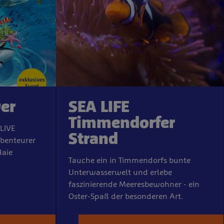
yer
SEA LIFE
Timmendorfer
LIVE
Strand
benteurer
Haie
Tauche ein in Timmendorfs bunte
Unterwasserwelt und erlebe
faszinierende Meeresbewohner - ein
Oster-Spaß der besonderen Art.