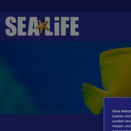
Zum
Hauptinhalt
springen
Diese Websit
Cookies sind
werden verw
messen und S