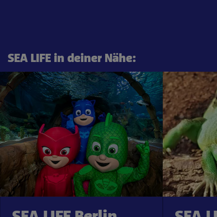
SEA LIFE in deiner Nähe:
SEA LIFE Berlin
SEA L