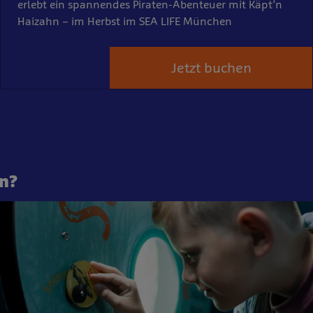
erlebt ein spannendes Piraten-Abenteuer mit Käpt’n
Haizahn – im Herbst im SEA LIFE München
Jetzt buchen
en?