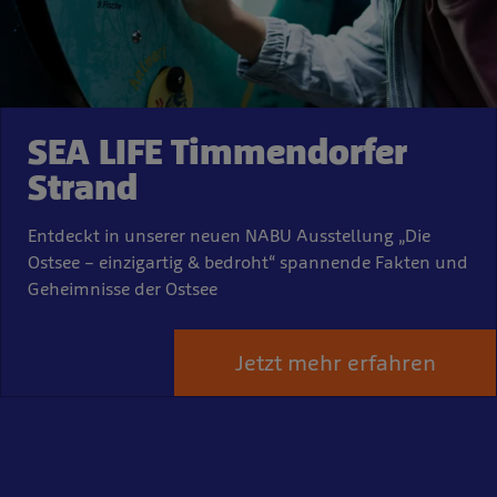
SEA LIFE Timmendorfer
Strand
Entdeckt in unserer neuen NABU Ausstellung „Die
Ostsee – einzigartig & bedroht“ spannende Fakten und
Geheimnisse der Ostsee
Jetzt mehr erfahren