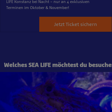
LIFE Konstanz bei Nacht – nur an 4 exklusiven
Terminen im Oktober & November!
Jetzt Ticket sichern
Welches SEA LIFE möchtest du besuch