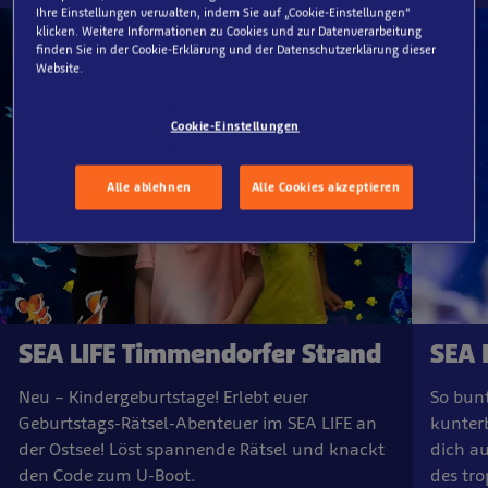
Ihre Einstellungen verwalten, indem Sie auf „Cookie-Einstellungen“
klicken. Weitere Informationen zu Cookies und zur Datenverarbeitung
finden Sie in der Cookie-Erklärung und der Datenschutzerklärung dieser
Website.
Cookie-Einstellungen
Alle ablehnen
Alle Cookies akzeptieren
SEA LIFE Timmendorfer Strand
SEA 
Neu – Kindergeburtstage! Erlebt euer
So bunt
Geburtstags-Rätsel-Abenteuer im SEA LIFE an
kunter
der Ostsee! Löst spannende Rätsel und knackt
dich au
den Code zum U-Boot.
des tr