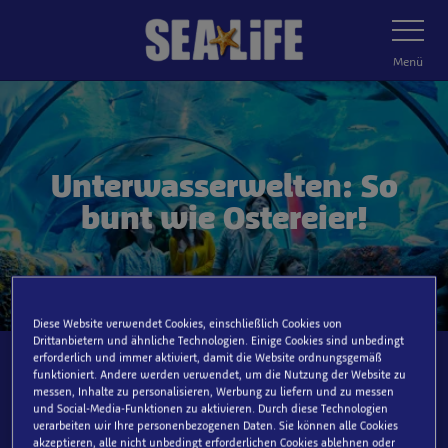
Zum
Navigatio
umschalt
Hauptinhalt
springen
Menü
Unterwasserwelten: So
bunt wie Ostereier!
Diese Website verwendet Cookies, einschließlich Cookies von
Drittanbietern und ähnliche Technologien. Einige Cookies sind unbedingt
erforderlich und immer aktiviert, damit die Website ordnungsgemäß
funktioniert. Andere werden verwendet, um die Nutzung der Website zu
messen, Inhalte zu personalisieren, Werbung zu liefern und zu messen
Welches SEA LIFE möchtest du
und Social-Media-Funktionen zu aktivieren. Durch diese Technologien
besuchen?
verarbeiten wir Ihre personenbezogenen Daten. Sie können alle Cookies
akzeptieren, alle nicht unbedingt erforderlichen Cookies ablehnen oder