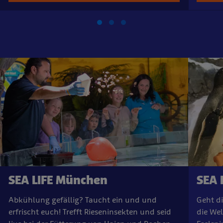
SEA LIFE München
SEA 
Abkühlung gefällig? Taucht ein und und
Geht d
erfrischt euch! Trefft Rieseninsekten und seid
die Wel